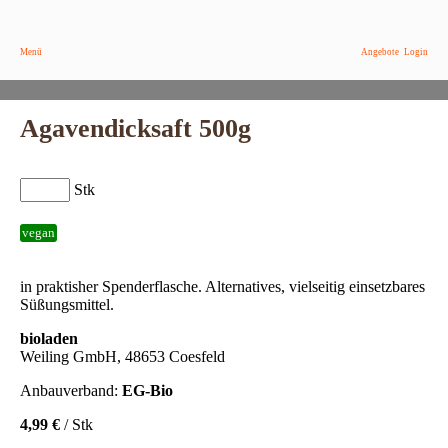
Menü
Angebote
Login
Agavendicksaft 500g
Stk
vegan
in praktisher Spenderflasche. Alternatives, vielseitig einsetzbares
Süßungsmittel.
bioladen
Weiling GmbH, 48653 Coesfeld
Anbauverband:
EG-Bio
4,99 €
/ Stk