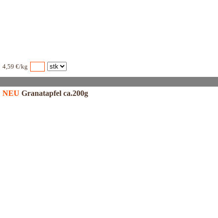
4,59 €/kg
NEU
Granatapfel ca.200g