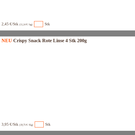
2,45 €/Stk
Stk
(11,14 € / kg)
NEU
Crispy Snack Rote Linse 4 Stk 200g
3,95 €/Stk
Stk
(19,75 € / Kg)