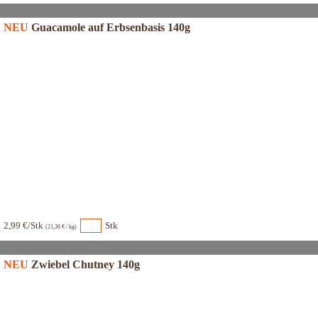
NEU
Guacamole auf Erbsenbasis 140g
2,99 €/Stk
Stk
(21,36 € / kg)
NEU
Zwiebel Chutney 140g