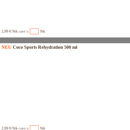
2,99 €/Stk
Stk
(5,98 € / l)
NEU
Coco Sports Rehydration 500 ml
2,99 €/Stk
Stk
(5,98 € / l)