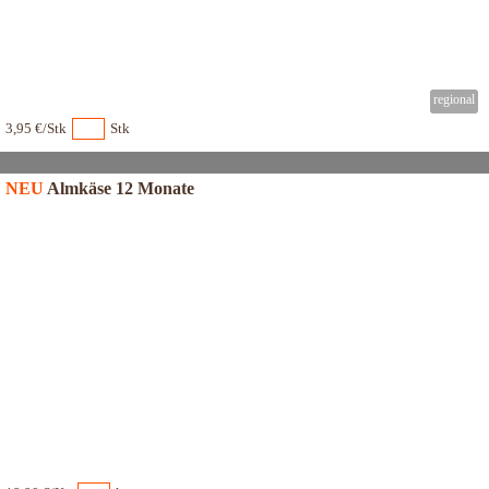
3,95 €/Stk
Stk
NEU
Almkäse 12 Monate