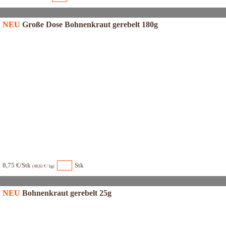
NEU
Große Dose Bohnenkraut gerebelt 180g
8,75 €/Stk
Stk
(48,61 € / kg)
NEU
Bohnenkraut gerebelt 25g