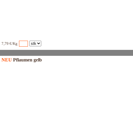
7,79 €/Kg
NEU
Pflaumen gelb