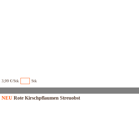
3,99 €/Stk
Stk
NEU
Rote Kirschpflaumen Streuobst