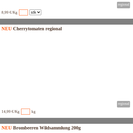
8,99 €/Kg
NEU
Cherrytomaten regional
14,99 €/Kg
kg
NEU
Brombeeren Wildsammlung 200g