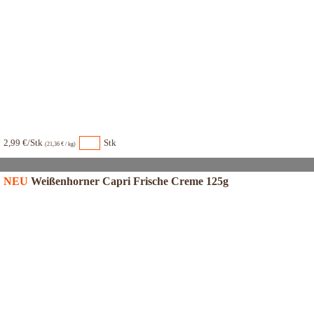
2,99 €/Stk
Stk
(21,36 € / kg)
NEU
Weißenhorner Capri Frische Creme 125g