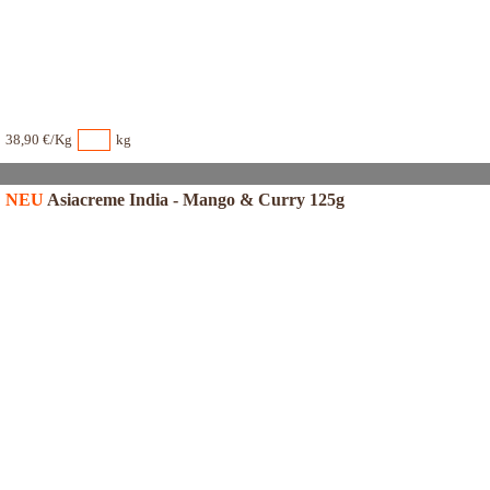
38,90 €/Kg
kg
NEU
Asiacreme India - Mango & Curry 125g