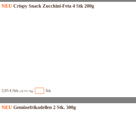
NEU
Crispy Snack Zucchini-Feta 4 Stk 200g
3,95 €/Stk
Stk
(19,75 € / Kg)
NEU
Gemüsefrikadellen 2 Stk. 300g