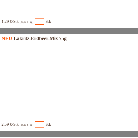
1,29 €/Stk
Stk
(25,80 € / kg)
NEU
Lakritz-Erdbeer-Mix 75g
2,59 €/Stk
Stk
(34,53 € / kg)