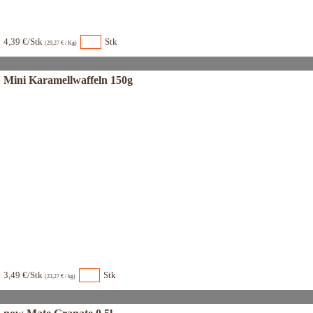
4,39 €/Stk
Stk
(29,27 € / Kg)
Mini Karamellwaffeln 150g
3,49 €/Stk
Stk
(23,27 € / kg)