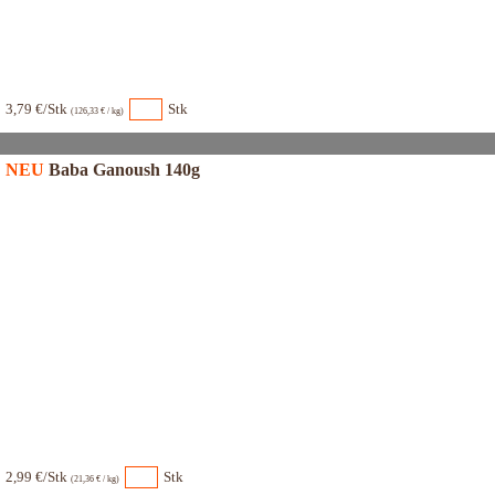
3,79 €/Stk
Stk
(126,33 € / kg)
NEU
Baba Ganoush 140g
2,99 €/Stk
Stk
(21,36 € / kg)