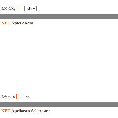
5,99 €/Kg
NEU
Apfel Akane
3,99 €/kg
kg
NEU
Aprikosen Sekerpare