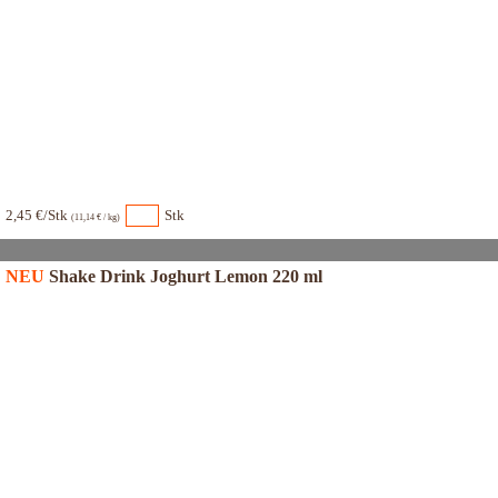
2,45 €/Stk
Stk
(11,14 € / kg)
NEU
Shake Drink Joghurt Lemon 220 ml