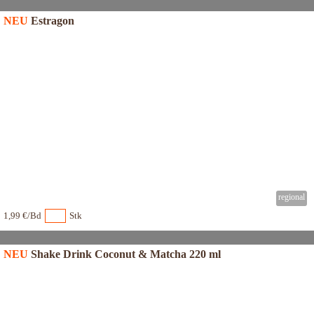
NEU
Estragon
1,99 €/Bd
Stk
NEU
Shake Drink Coconut & Matcha 220 ml