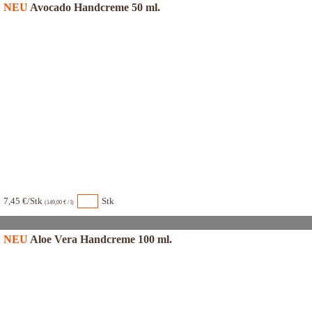
NEU
Avocado Handcreme 50 ml.
7,45 €/Stk
Stk
(149,00 € / l)
NEU
Aloe Vera Handcreme 100 ml.