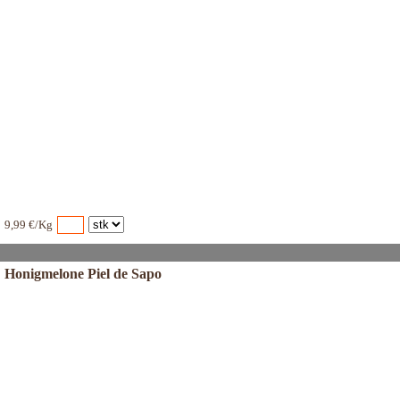
9,99 €/Kg
Honigmelone Piel de Sapo