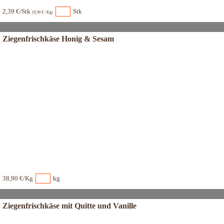
2,39 €/Stk
Stk
(9,56 € / Kg)
Ziegenfrischkäse Honig & Sesam
38,90 €/Kg
kg
Ziegenfrischkäse mit Quitte und Vanille