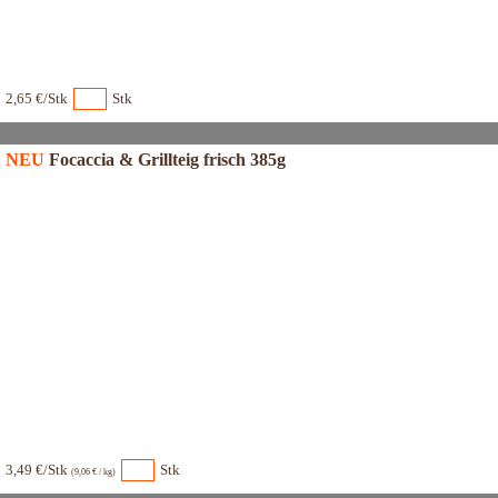
2,65 €/Stk
Stk
NEU
Focaccia & Grillteig frisch 385g
3,49 €/Stk
Stk
(9,06 € / kg)