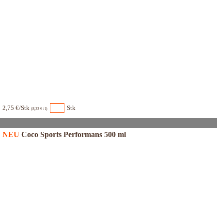
2,75 €/Stk
Stk
(8,33 € / l)
NEU
Coco Sports Performans 500 ml