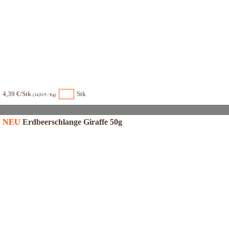
4,39 €/Stk
Stk
(14,63 € / Kg)
NEU
Erdbeerschlange Giraffe 50g