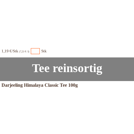
1,19 €/Stk
Stk
(7,21 € / l)
Tee reinsortig
Darjeeling Himalaya Classic Tee 100g