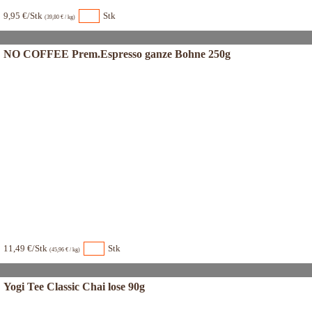
9,95 €/Stk
Stk
(39,80 € / kg)
NO COFFEE Prem.Espresso ganze Bohne 250g
11,49 €/Stk
Stk
(45,96 € / kg)
Yogi Tee Classic Chai lose 90g