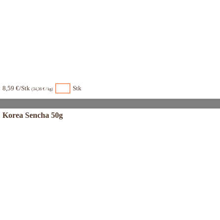
8,59 €/Stk
Stk
(34,36 € / kg)
Korea Sencha 50g