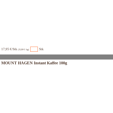
17,95 €/Stk
Stk
(35,90 € / kg)
MOUNT HAGEN Instant Kaffee 100g