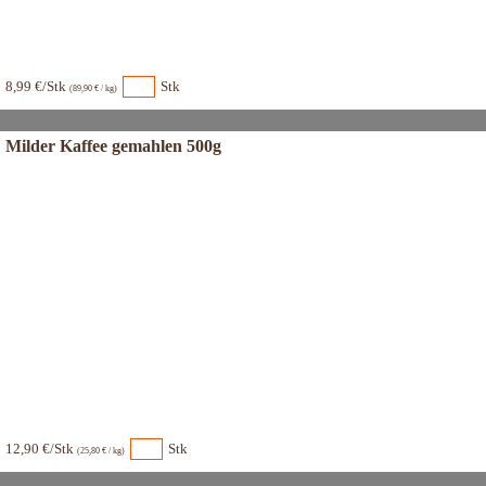
8,99 €/Stk
Stk
(89,90 € / kg)
Milder Kaffee gemahlen 500g
12,90 €/Stk
Stk
(25,80 € / kg)