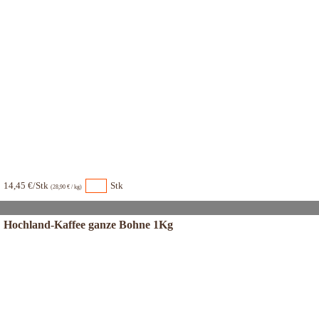
14,45 €/Stk
Stk
(28,90 € / kg)
Hochland-Kaffee ganze Bohne 1Kg