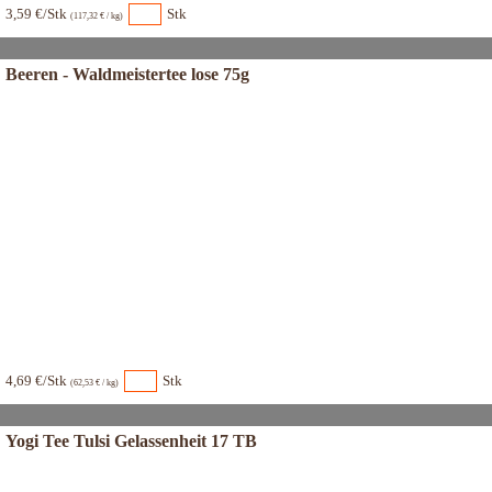
3,59 €/Stk
Stk
(117,32 € / kg)
Beeren - Waldmeistertee lose 75g
4,69 €/Stk
Stk
(62,53 € / kg)
Yogi Tee Tulsi Gelassenheit 17 TB