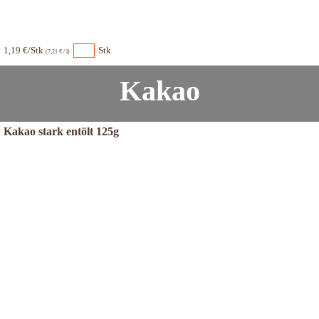
1,19 €/Stk
Stk
(7,21 € / l)
Kakao
Kakao stark entölt 125g