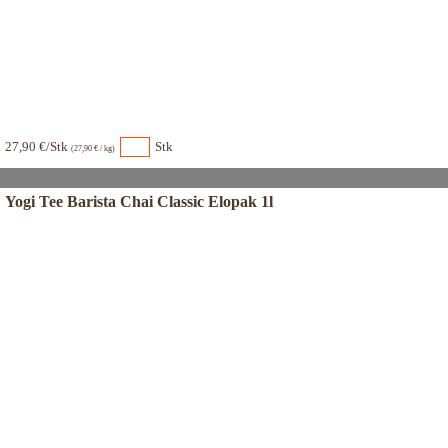
27,90 €/Stk
Stk
(27,90 € / kg)
Yogi Tee Barista Chai Classic Elopak 1l