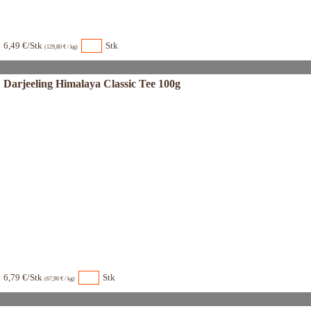
6,49 €/Stk
Stk
(129,80 € / kg)
Darjeeling Himalaya Classic Tee 100g
6,79 €/Stk
Stk
(67,90 € / kg)