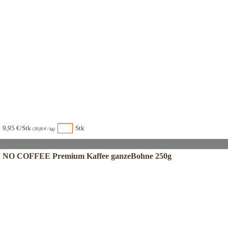
9,95 €/Stk
Stk
(39,80 € / kg)
NO COFFEE Premium Kaffee ganzeBohne 250g