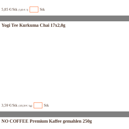
5,85 €/Stk
Stk
(5,85 € / l)
Yogi Tee Kurkuma Chai 17x2,0g
3,59 €/Stk
Stk
(105,59 € / kg)
NO COFFEE Premium Kaffee gemahlen 250g