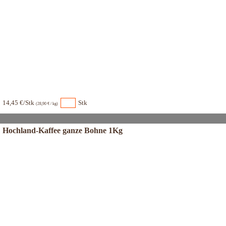
14,45 €/Stk
Stk
(28,90 € / kg)
Hochland-Kaffee ganze Bohne 1Kg