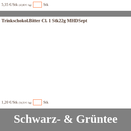
5,35 €/Stk
Stk
(42,80 € / kg)
Trinkschokol.Bitter Cl. 1 Stk22g MHDSept
1,20 €/Stk
Stk
(54,55 € / kg)
Schwarz- & Grüntee