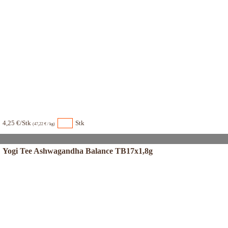
4,25 €/Stk
Stk
(47,22 € / kg)
Yogi Tee Ashwagandha Balance TB17x1,8g