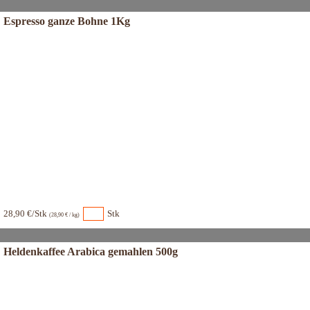
Espresso ganze Bohne 1Kg
28,90 €/Stk
Stk
(28,90 € / kg)
Heldenkaffee Arabica gemahlen 500g