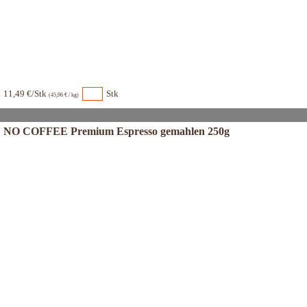
11,49 €/Stk
Stk
(45,96 € / kg)
NO COFFEE Premium Espresso gemahlen 250g