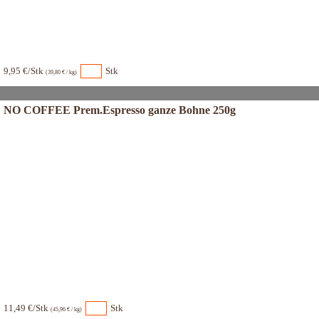
9,95 €/Stk
Stk
(39,80 € / kg)
NO COFFEE Prem.Espresso ganze Bohne 250g
11,49 €/Stk
Stk
(45,96 € / kg)