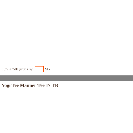
3,59 €/Stk
Stk
(117,32 € / kg)
Yogi Tee Männer Tee 17 TB