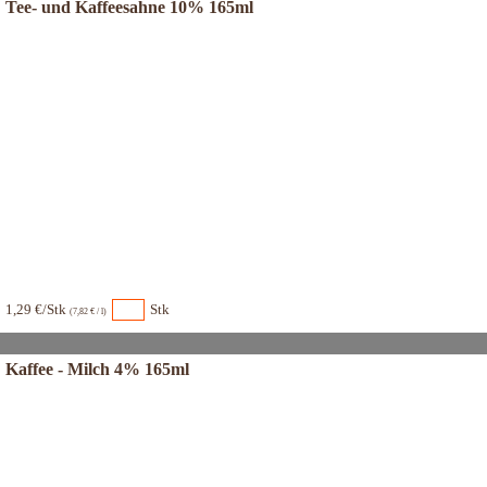
Tee- und Kaffeesahne 10% 165ml
1,29 €/Stk
Stk
(7,82 € / l)
Kaffee - Milch 4% 165ml