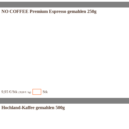
NO COFFEE Premium Espresso gemahlen 250g
9,95 €/Stk
Stk
(39,80 € / kg)
Hochland-Kaffee gemahlen 500g