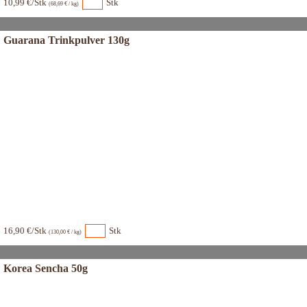
10,99 €/Stk
Stk
(68,69 € / kg)
Guarana Trinkpulver 130g
16,90 €/Stk
Stk
(130,00 € / kg)
Korea Sencha 50g