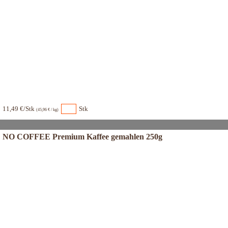
11,49 €/Stk
Stk
(45,96 € / kg)
NO COFFEE Premium Kaffee gemahlen 250g