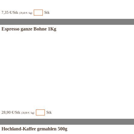
7,35 €/Stk
Stk
(29,40 € / kg)
Espresso ganze Bohne 1Kg
28,90 €/Stk
Stk
(28,90 € / kg)
Hochland-Kaffee gemahlen 500g