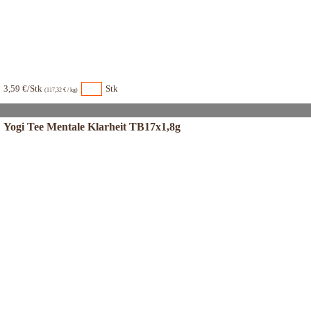
3,59 €/Stk
Stk
(117,32 € / kg)
Yogi Tee Mentale Klarheit TB17x1,8g