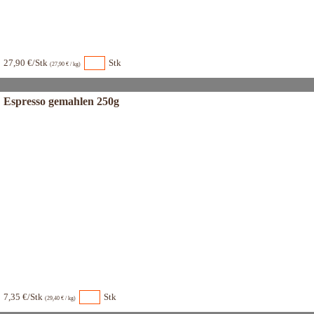
27,90 €/Stk
Stk
(27,90 € / kg)
Espresso gemahlen 250g
7,35 €/Stk
Stk
(29,40 € / kg)