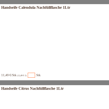
Handseife Calendula Nachfüllflasche 1Ltr
11,49 €/Stk
Stk
(11,49 € / l)
Handseife Citrus Nachfüllflasche 1Ltr