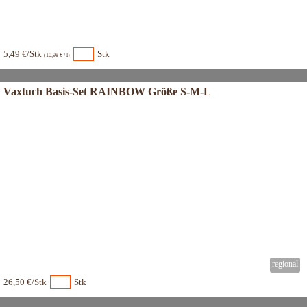
5,49 €/Stk
Stk
(10,98 € / l)
Vaxtuch Basis-Set RAINBOW Größe S-M-L
26,50 €/Stk
Stk