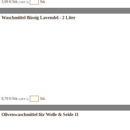
3,99 €/Stk
Stk
(7,98 € / l)
Waschmittel flüssig Lavendel - 2 Liter
9,79 €/Stk
Stk
(4,90 € / l)
Olivenwaschmittel für Wolle & Seide 1l