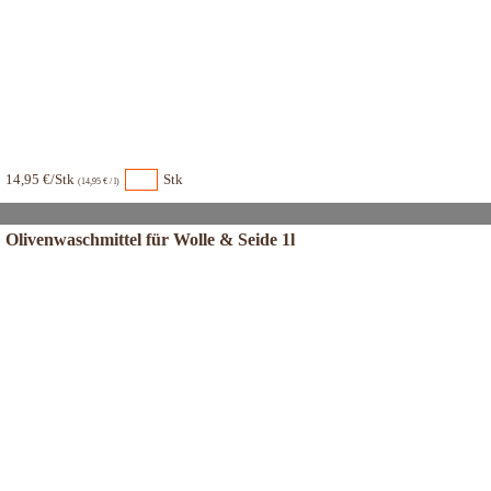
14,95 €/Stk
Stk
(14,95 € / l)
Olivenwaschmittel für Wolle & Seide 1l