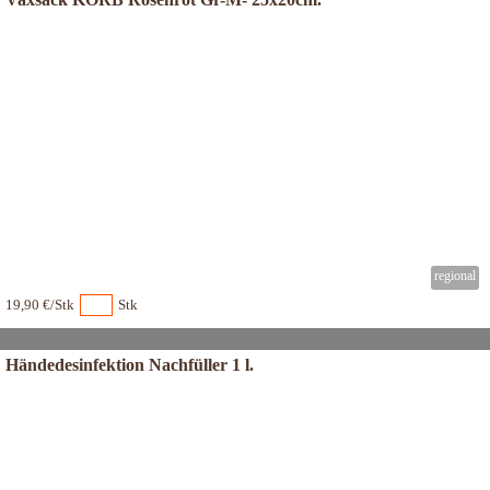
19,90 €/Stk
Stk
Händedesinfektion Nachfüller 1 l.