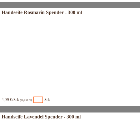
Handseife Rosmarin Spender - 300 ml
4,99 €/Stk
Stk
(16,63 € / l)
Handseife Lavendel Spender - 300 ml