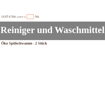
14,95 €/Stk
Stk
(14,95 € / l)
Reiniger und Waschmittel
Öko Spülschwamm - 2 Stück