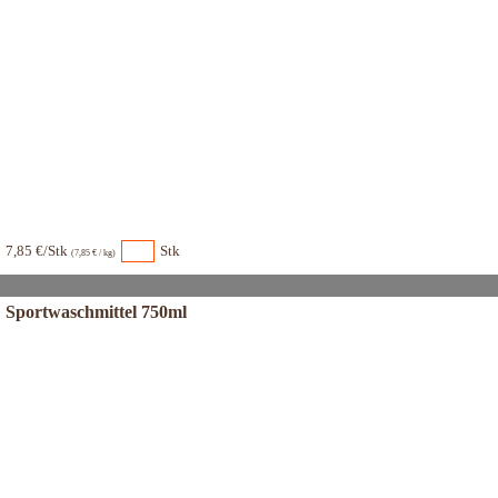
7,85 €/Stk
Stk
(7,85 € / kg)
Sportwaschmittel 750ml