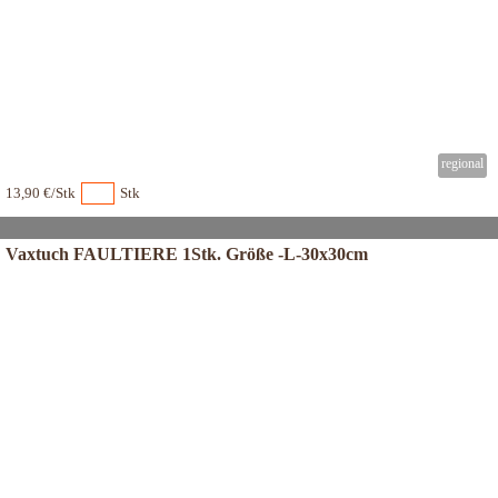
13,90 €/Stk
Stk
Vaxtuch FAULTIERE 1Stk. Größe -L-30x30cm