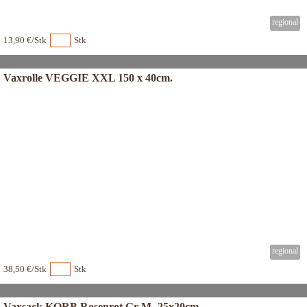
13,90 €/Stk
Stk
Vaxrolle VEGGIE XXL 150 x 40cm.
38,50 €/Stk
Stk
Vaxsack KORB Rosenrot Gr-M- 25x20cm.