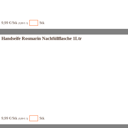
9,99 €/Stk
Stk
(9,99 € / l)
Handseife Rosmarin Nachfüllflasche 1Ltr
9,99 €/Stk
Stk
(9,99 € / l)