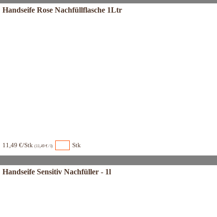
Handseife Rose Nachfüllflasche 1Ltr
11,49 €/Stk
Stk
(11,49 € / l)
Handseife Sensitiv Nachfüller - 1l