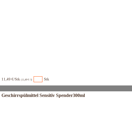
11,49 €/Stk
Stk
(11,49 € / l)
Geschirrspülmittel Sensitiv Spender300ml