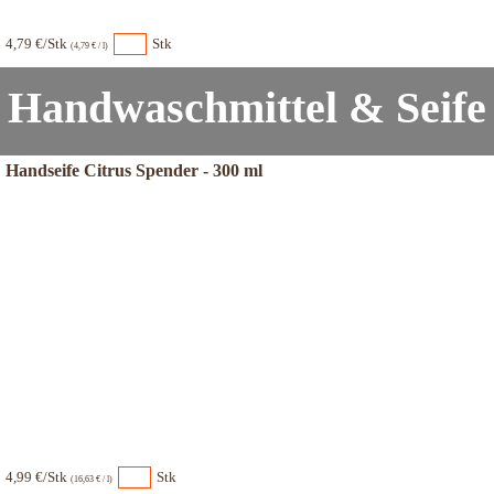
4,79 €/Stk
Stk
(4,79 € / l)
Handwaschmittel & Seife
Handseife Citrus Spender - 300 ml
4,99 €/Stk
Stk
(16,63 € / l)