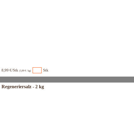
8,99 €/Stk
Stk
(5,99 € / kg)
Regeneriersalz - 2 kg