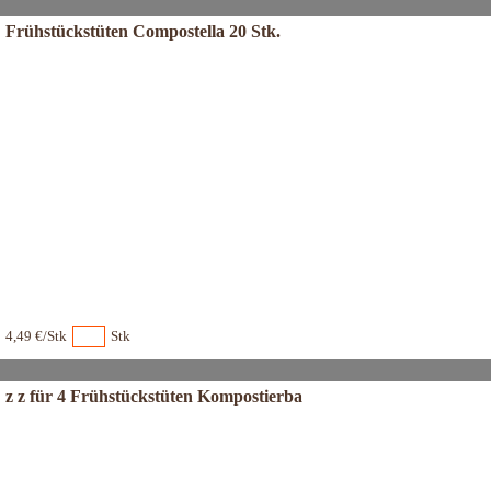
Frühstückstüten Compostella 20 Stk.
4,49 €/Stk
Stk
z z für 4 Frühstückstüten Kompostierba