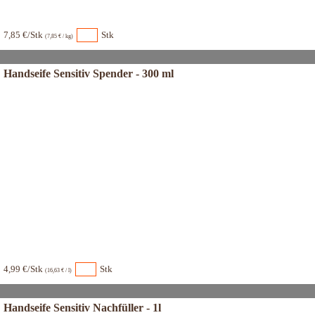
7,85 €/Stk
Stk
(7,85 € / kg)
Handseife Sensitiv Spender - 300 ml
4,99 €/Stk
Stk
(16,63 € / l)
Handseife Sensitiv Nachfüller - 1l