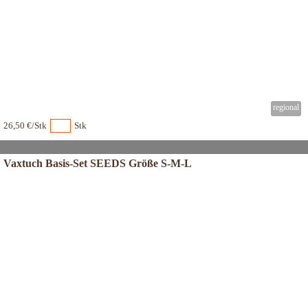
26,50 €/Stk
Stk
Vaxtuch Basis-Set SEEDS Größe S-M-L