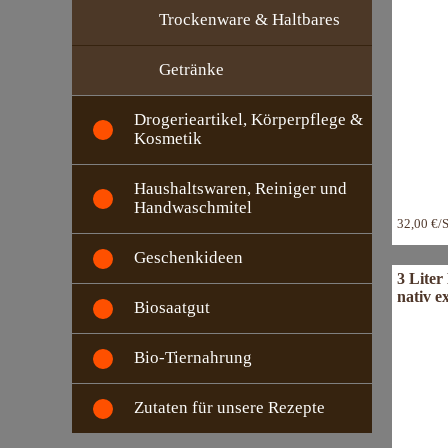
Trockenware & Haltbares
Getränke
Drogerieartikel, Körperpflege &
Kosmetik
Haushaltswaren, Reiniger und
Handwaschmitel
32,00 €/
Geschenkideen
3 Liter
nativ e
Biosaatgut
Bio-Tiernahrung
Zutaten für unsere Rezepte