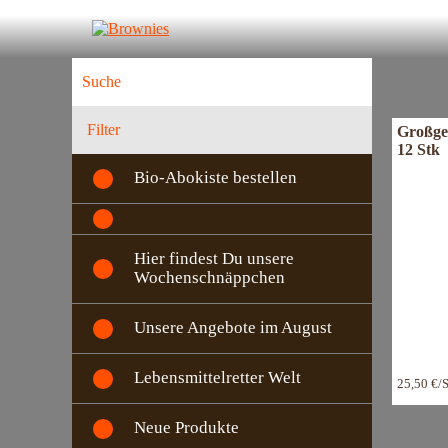
Filter
Großge
12 Stk
Bio-Abokiste bestellen
Hier findest Du unsere
Wochenschnäppchen
Unsere Angebote im August
Lebensmittelretter Welt
25,50 €/
Neue Produkte