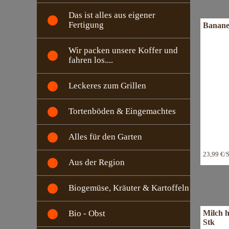
Das ist alles aus eigener
Fertigung
Banane
Wir packen unsere Koffer und
fahren los....
Leckeres zum Grillen
Tortenböden & Eingemachtes
Alles für den Garten
23,99 €/
Aus der Region
Biogemüse, Kräuter & Kartoffeln
Milch h
Bio - Obst
Stk