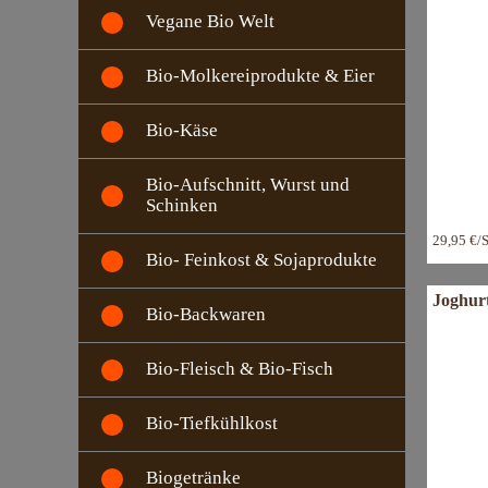
Vegane Bio Welt
Bio-Molkereiprodukte & Eier
Bio-Käse
Bio-Aufschnitt, Wurst und
Schinken
29,95 €/
Bio- Feinkost & Sojaprodukte
Joghurt
Bio-Backwaren
Bio-Fleisch & Bio-Fisch
Bio-Tiefkühlkost
Biogetränke