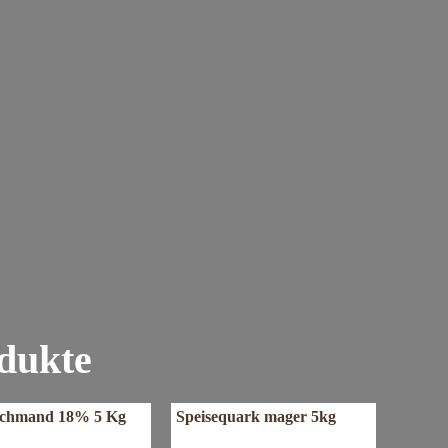
dukte
chmand 18% 5 Kg
Speisequark mager 5kg