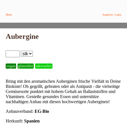
Menü
Angebote
Login
Aubergine
vegan
glutenfrei
laktosefrei
Bring mit den aromatischen Auberginen frische Vielfalt in Deine
Biokiste! Ob gegrillt, gebraten oder als Antipasti - die vielseitige
Gemüsesorte punktet mit hohem Gehalt an Ballaststoffen und
Vitaminen. Genieße gesundes Essen und unterstütze
nachhaltigen Anbau mit diesen hochwertigen Auberginen!
Anbauverband:
EG-Bio
Herkunft:
Spanien