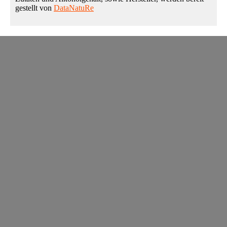
gestellt von
DataNatuRe