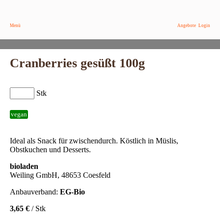
Menü
Angebote
Login
Cranberries gesüßt 100g
Stk
vegan
Ideal als Snack für zwischendurch. Köstlich in Müslis,
Obstkuchen und Desserts.
bioladen
Weiling GmbH, 48653 Coesfeld
Anbauverband:
EG-Bio
3,65 €
/ Stk