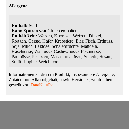
Allergene
Enthält:
Senf
Kann Spuren von
Gluten enthalten.
Enthält kein:
Weizen, Khorasan Weizen, Dinkel,
Roggen, Gerste, Hafer, Krebstiere, Eier, Fisch, Erdnuss,
Soja, Milch, Laktose, Schalenfrüchte, Mandeln,
Haselnüsse, Walnüsse, Cashewnüsse, Pekanüsse,
Paranüsse, Pistazien, Macadamianüsse, Sellerie, Sesam,
Sulfit, Lupine, Weichtiere
Informationen zu diesem Produkt, insbesondere Allergene,
Zutaten und Alkoholgehalt, sowie Hersteller, werden bereit
gestellt von
DataNatuRe