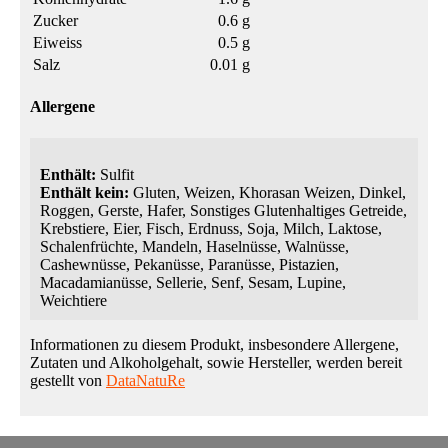
Zucker
0.6 g
Eiweiss
0.5 g
Salz
0.01 g
Allergene
Enthält:
Sulfit
Enthält kein:
Gluten, Weizen, Khorasan Weizen, Dinkel,
Roggen, Gerste, Hafer, Sonstiges Glutenhaltiges Getreide,
Krebstiere, Eier, Fisch, Erdnuss, Soja, Milch, Laktose,
Schalenfrüchte, Mandeln, Haselnüsse, Walnüsse,
Cashewnüsse, Pekanüsse, Paranüsse, Pistazien,
Macadamianüsse, Sellerie, Senf, Sesam, Lupine,
Weichtiere
Informationen zu diesem Produkt, insbesondere Allergene,
Zutaten und Alkoholgehalt, sowie Hersteller, werden bereit
gestellt von
DataNatuRe