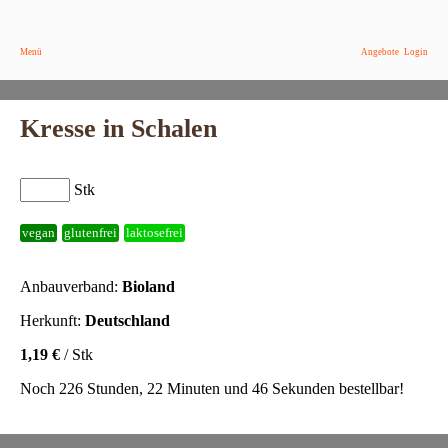
Menü
Angebote
Login
Kresse in Schalen
Stk
vegan
glutenfrei
laktosefrei
Anbauverband:
Bioland
Herkunft:
Deutschland
1,19 €
/ Stk
Noch 226 Stunden, 22 Minuten und 46 Sekunden bestellbar!