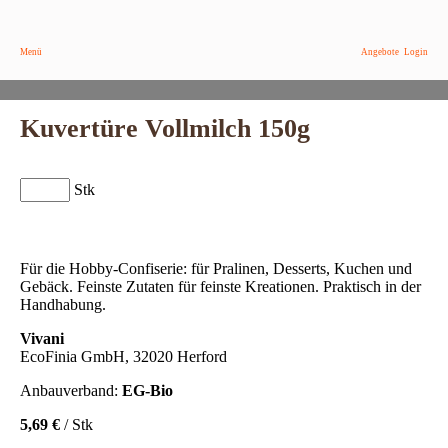
Menü
Angebote
Login
Kuvertüre Vollmilch 150g
Stk
Für die Hobby-Confiserie: für Pralinen, Desserts, Kuchen und
Gebäck. Feinste Zutaten für feinste Kreationen. Praktisch in der
Handhabung.
Vivani
EcoFinia GmbH, 32020 Herford
Anbauverband:
EG-Bio
5,69 €
/ Stk