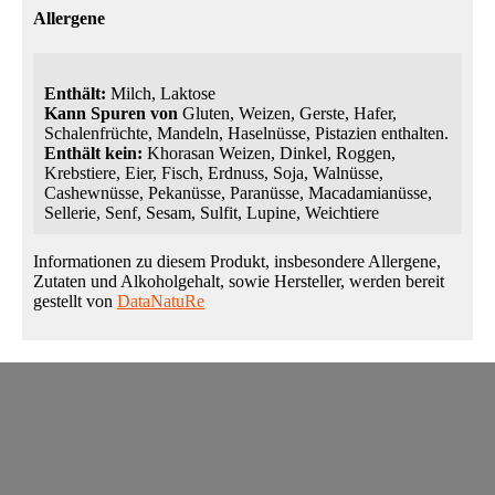
Allergene
Enthält:
Milch, Laktose
Kann Spuren von
Gluten, Weizen, Gerste, Hafer,
Schalenfrüchte, Mandeln, Haselnüsse, Pistazien enthalten.
Enthält kein:
Khorasan Weizen, Dinkel, Roggen,
Krebstiere, Eier, Fisch, Erdnuss, Soja, Walnüsse,
Cashewnüsse, Pekanüsse, Paranüsse, Macadamianüsse,
Sellerie, Senf, Sesam, Sulfit, Lupine, Weichtiere
Informationen zu diesem Produkt, insbesondere Allergene,
Zutaten und Alkoholgehalt, sowie Hersteller, werden bereit
gestellt von
DataNatuRe