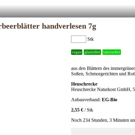
beerblätter handverlesen 7g
Stk
vegan
glutenfrei
laktosefrei
aus den Blättern des immergrün
Soßen, Schmorgerichten und Rot
Heuschrecke
Heuschrecke Naturkost GmbH, 5
Anbauverband:
EG-Bio
2,55 €
/ Stk
Noch 234 Stunden, 3 Minuten und