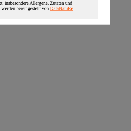
t, insbesondere Allergene, Zutaten und
, werden bereit gestellt von
DataNatuRe