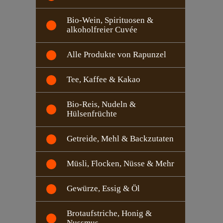
Bio-Wein, Spirituosen &
alkoholfreier Cuvée
Alle Produkte von Rapunzel
Tee, Kaffee & Kakao
Bio-Reis, Nudeln &
Hülsenfrüchte
Getreide, Mehl & Backzutaten
Müsli, Flocken, Nüsse & Mehr
Gewürze, Essig & Öl
Brotaufstriche, Honig &
Nussmus