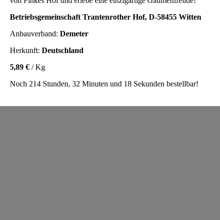
von Finkes Hof und erlebe eine einzigartige Gaumenfreude!
Betriebsgemeinschaft Trantenrother Hof, D-58455 Witten
Anbauverband:
Demeter
Herkunft:
Deutschland
5,89 €
/ Kg
Noch 214 Stunden, 32 Minuten und 18 Sekunden bestellbar!