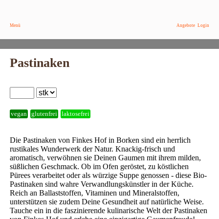
Menü
Angebote
Login
Pastinaken
vegan
glutenfrei
laktosefrei
Die Pastinaken von Finkes Hof in Borken sind ein herrlich
rustikales Wunderwerk der Natur. Knackig-frisch und
aromatisch, verwöhnen sie Deinen Gaumen mit ihrem milden,
süßlichen Geschmack. Ob im Ofen geröstet, zu köstlichen
Pürees verarbeitet oder als würzige Suppe genossen - diese Bio-
Pastinaken sind wahre Verwandlungskünstler in der Küche.
Reich an Ballaststoffen, Vitaminen und Mineralstoffen,
unterstützen sie zudem Deine Gesundheit auf natürliche Weise.
Tauche ein in die faszinierende kulinarische Welt der Pastinaken