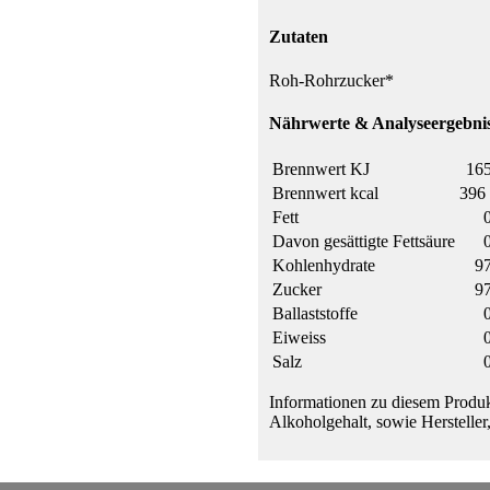
Zutaten
Roh-Rohrzucker*
Nährwerte & Analyseergebnis
Brennwert KJ
165
Brennwert kcal
396 
Fett
Davon gesättigte Fettsäure
Kohlenhydrate
97
Zucker
97
Ballaststoffe
Eiweiss
Salz
Informationen zu diesem Produk
Alkoholgehalt, sowie Hersteller