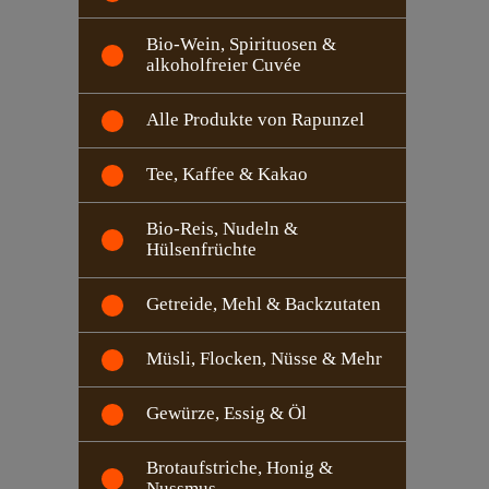
Bio-Wein, Spirituosen &
alkoholfreier Cuvée
Alle Produkte von Rapunzel
Tee, Kaffee & Kakao
Bio-Reis, Nudeln &
Hülsenfrüchte
Getreide, Mehl & Backzutaten
Müsli, Flocken, Nüsse & Mehr
Gewürze, Essig & Öl
Brotaufstriche, Honig &
Nussmus