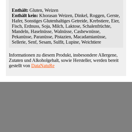
Enthält:
Gluten, Weizen
Enthält kein:
Khorasan Weizen, Dinkel, Roggen, Gerste,
Hafer, Sonstiges Glutenhaltiges Getreide, Krebstiere, Eier,
Fisch, Erdnuss, Soja, Milch, Laktose, Schalenfrüchte,
Mandeln, Haselnüsse, Walnüsse, Cashewnüsse,
Pekanüsse, Paranüsse, Pistazien, Macadamianüsse,
Sellerie, Senf, Sesam, Sulfit, Lupine, Weichtiere
Informationen zu diesem Produkt, insbesondere Allergene,
Zutaten und Alkoholgehalt, sowie Hersteller, werden bereit
gestellt von
DataNatuRe