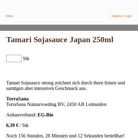
Menü
Angebote
Login
Tamari Sojasauce Japan 250ml
Stk
Tamari Sojasauce strong zeichnet sich durch ihren feinen und
samtigen aber intensiven Geschmack aus.
TerraSana
TerraSana Natuurvoeding BV, 2450 AB Leimuiden
Anbauverband:
EG-Bio
6,39 €
/ Stk
Noch 156 Stunden, 28 Minuten und 12 Sekunden bestellbar!