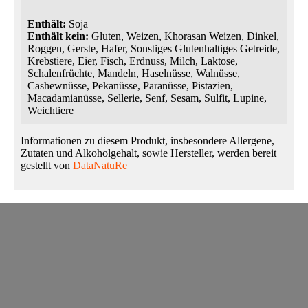
Enthält:
Soja
Enthält kein:
Gluten, Weizen, Khorasan Weizen, Dinkel,
Roggen, Gerste, Hafer, Sonstiges Glutenhaltiges Getreide,
Krebstiere, Eier, Fisch, Erdnuss, Milch, Laktose,
Schalenfrüchte, Mandeln, Haselnüsse, Walnüsse,
Cashewnüsse, Pekanüsse, Paranüsse, Pistazien,
Macadamianüsse, Sellerie, Senf, Sesam, Sulfit, Lupine,
Weichtiere
Informationen zu diesem Produkt, insbesondere Allergene,
Zutaten und Alkoholgehalt, sowie Hersteller, werden bereit
gestellt von
DataNatuRe