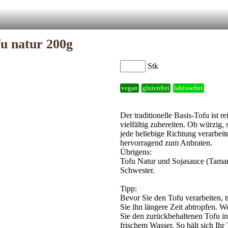
u natur 200g
Stk
vegan
glutenfrei
laktosefrei
Der traditionelle Basis-Tofu ist 
vielfältig zubereiten. Ob würzig, 
jede beliebige Richtung verarbeit
hervorragend zum Anbraten.
Übrigens:
Tofu Natur und Sojasauce (Tama
Schwester.
Tipp:
Bevor Sie den Tofu verarbeiten, 
Sie ihn längere Zeit abtropfen. W
Sie den zurückbehaltenen Tofu in
frischem Wasser. So hält sich Ihr