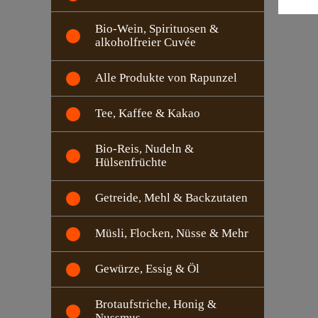
Bio-Wein, Spirituosen &
alkoholfreier Cuvée
Alle Produkte von Rapunzel
Tee, Kaffee & Kakao
Bio-Reis, Nudeln &
Hülsenfrüchte
Getreide, Mehl & Backzutaten
Müsli, Flocken, Nüsse & Mehr
Gewürze, Essig & Öl
Brotaufstriche, Honig &
Nussmus