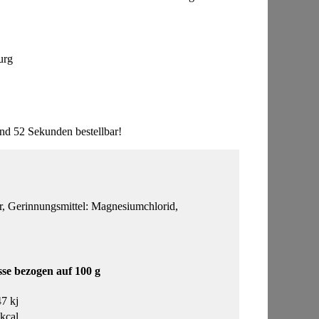
urg
nd 52 Sekunden bestellbar!
erinnungsmittel: Magnesiumchlorid,
se bezogen auf 100 g
7 kj
kcal