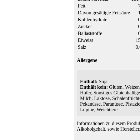
Fett
Davon gesättigte Fettsäure
Kohlenhydrate
Zucker
Ballaststoffe
Eiweiss
15
Salz
0.
Allergene
Enthält:
Soja
Enthält kein:
Gluten, Weizen,
Hafer, Sonstiges Glutenhaltige
Milch, Laktose, Schalenfrüch
Pekanüsse, Paranüsse, Pistazie
Lupine, Weichtiere
Informationen zu diesem Produk
Alkoholgehalt, sowie Hersteller