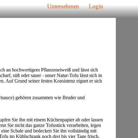
Unternehmen
Login
reich an hochwertigem Pflanzeneiweiß und lässt sich
scharf, süß oder sauer - unser Natur-Tofu lässt sich in
en. Auf Grund seiner festen Konsistenz eignet er sich
risauce) gehören zusammen wie Bruder und
tupfen Sie ihn mit einem Küchenpapier ab oder lassen
enn Sie nicht das ganze Tofustück verarbeiten, legen
 eine Schale und bedecken Sie ihn vollständig mit
 Tofu im Kühlschrank noch drei bis vier Tage frisch.