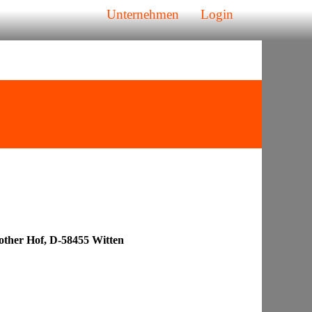
Unternehmen
Login
other Hof, D-58455 Witten