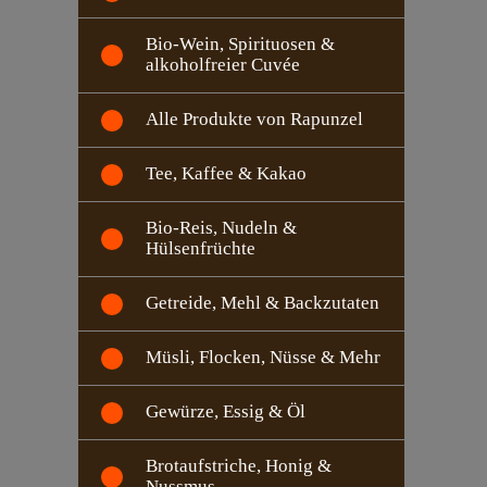
Bio-Wein, Spirituosen &
alkoholfreier Cuvée
Alle Produkte von Rapunzel
Tee, Kaffee & Kakao
Bio-Reis, Nudeln &
Hülsenfrüchte
Getreide, Mehl & Backzutaten
Müsli, Flocken, Nüsse & Mehr
Gewürze, Essig & Öl
Brotaufstriche, Honig &
Nussmus