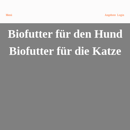
Menü
Angebote
Login
Biofutter für den Hund
Biofutter für die Katze