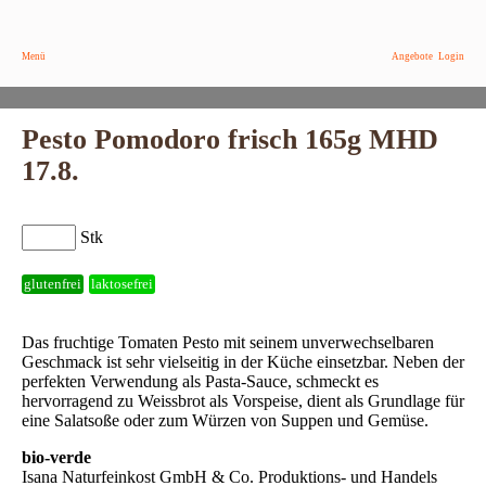
Menü
Angebote
Login
Pesto Pomodoro frisch 165g MHD
17.8.
Stk
glutenfrei
laktosefrei
Das fruchtige Tomaten Pesto mit seinem unverwechselbaren
Geschmack ist sehr vielseitig in der Küche einsetzbar. Neben der
perfekten Verwendung als Pasta-Sauce, schmeckt es
hervorragend zu Weissbrot als Vorspeise, dient als Grundlage für
eine Salatsoße oder zum Würzen von Suppen und Gemüse.
bio-verde
Isana Naturfeinkost GmbH & Co. Produktions- und Handels