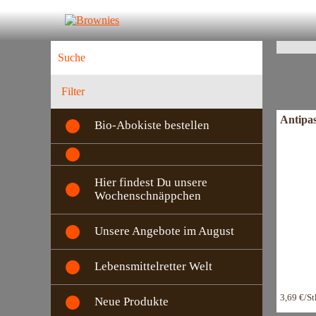
L
E
Filter
Antipas
Bio-Abokiste bestellen
Hier findest Du unsere
Wochenschnäppchen
Unsere Angebote im August
Lebensmittelretter Welt
3,69 €/S
Neue Produkte