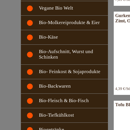
Vegane Bio Welt
Gurken-
Zimt, 
Bio-Molkereiprodukte & Eier
Bio-Käse
Bio-Aufschnitt, Wurst und
Schinken
Bio- Feinkost & Sojaprodukte
Bio-Backwaren
4,39 €/S
Bio-Fleisch & Bio-Fisch
Tofu Bl
Bio-Tiefkühlkost
Biogetränke