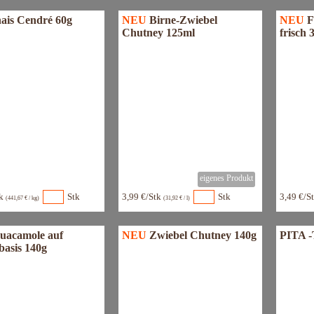
ais Cendré 60g
NEU
Birne-Zwiebel
NEU
F
Chutney 125ml
frisch 
tk
Stk
3,99 €/Stk
Stk
3,49 €/S
(441,67 € / kg)
(31,92 € / l)
uacamole auf
NEU
Zwiebel Chutney 140g
PITA -
basis 140g