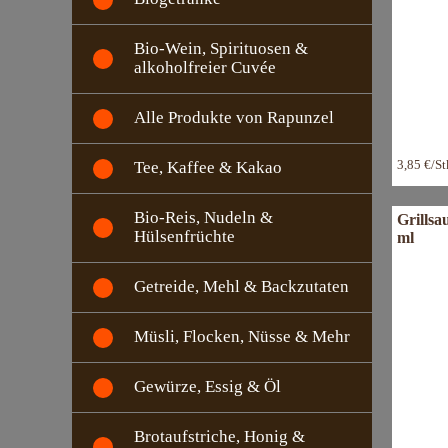
Bio-Wein, Spirituosen &
alkoholfreier Cuvée
Alle Produkte von Rapunzel
3,85 €/S
Tee, Kaffee & Kakao
Bio-Reis, Nudeln &
Grillsa
Hülsenfrüchte
ml
Getreide, Mehl & Backzutaten
Müsli, Flocken, Nüsse & Mehr
Gewürze, Essig & Öl
Brotaufstriche, Honig &