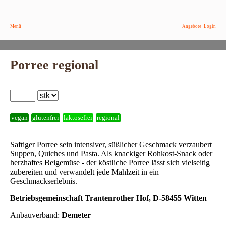
Menü
Angebote
Login
Porree regional
vegan
glutenfrei
laktosefrei
regional
Saftiger Porree sein intensiver, süßlicher Geschmack verzaubert
Suppen, Quiches und Pasta. Als knackiger Rohkost-Snack oder
herzhaftes Beigemüse - der köstliche Porree lässt sich vielseitig
zubereiten und verwandelt jede Mahlzeit in ein
Geschmackserlebnis.
Betriebsgemeinschaft Trantenrother Hof, D-58455 Witten
Anbauverband:
Demeter