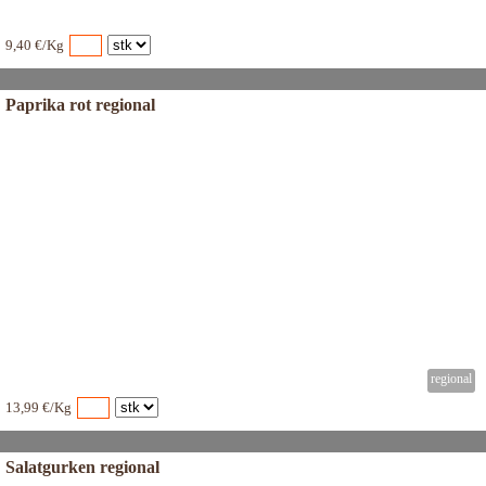
9,40 €/Kg
Paprika rot regional
13,99 €/Kg
Salatgurken regional