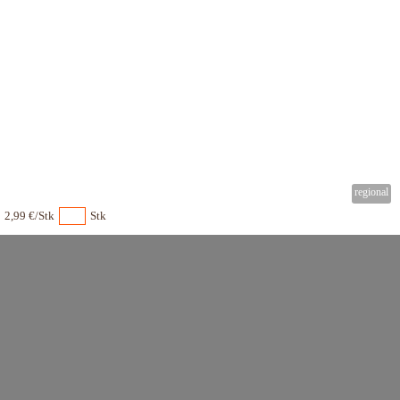
2,99 €/Stk
Stk