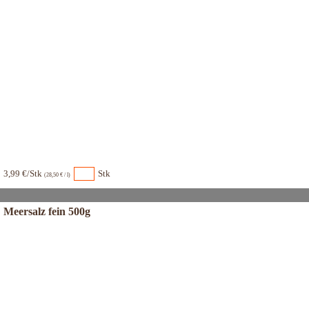
3,99 €/Stk
Stk
(28,50 € / l)
Meersalz fein 500g