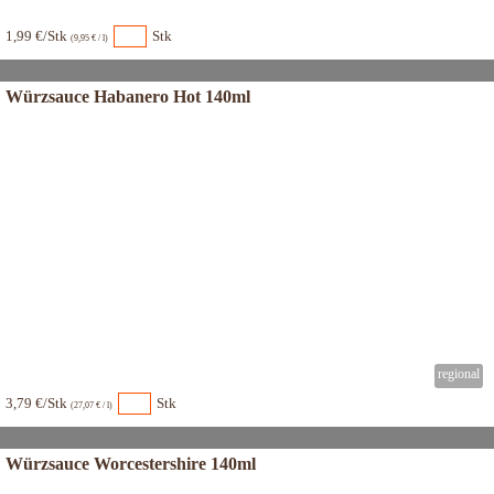
1,99 €/Stk
Stk
(9,95 € / l)
Würzsauce Habanero Hot 140ml
3,79 €/Stk
Stk
(27,07 € / l)
Würzsauce Worcestershire 140ml