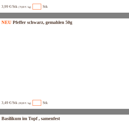
3,99 €/Stk
Stk
(79,80 € / kg)
NEU
Pfeffer schwarz, gemahlen 50g
3,49 €/Stk
Stk
(69,80 € / kg)
Basilikum im Topf , samenfest