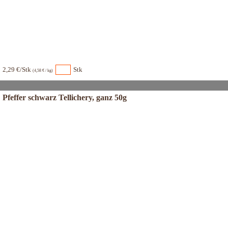
2,29 €/Stk
Stk
(4,58 € / kg)
Pfeffer schwarz Tellichery, ganz 50g