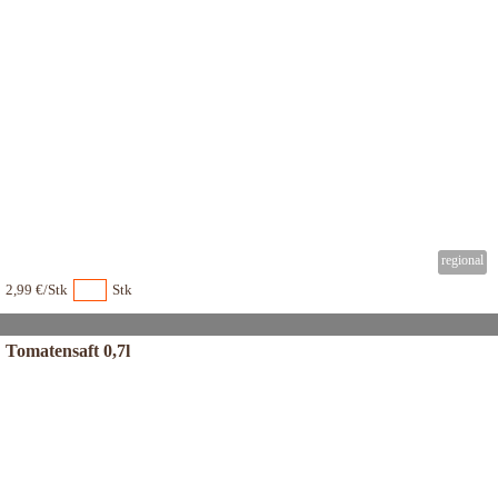
2,99 €/Stk
Stk
Tomatensaft 0,7l