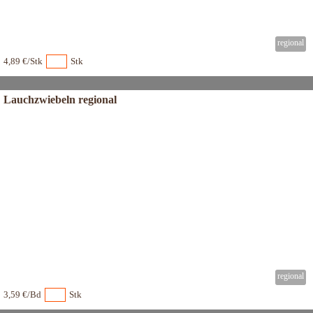
4,89 €/Stk
Stk
Lauchzwiebeln regional
3,59 €/Bd
Stk