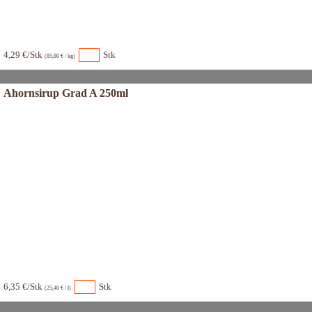
4,29 €/Stk
Stk
(85,80 € / kg)
Ahornsirup Grad A 250ml
6,35 €/Stk
Stk
(25,40 € / l)