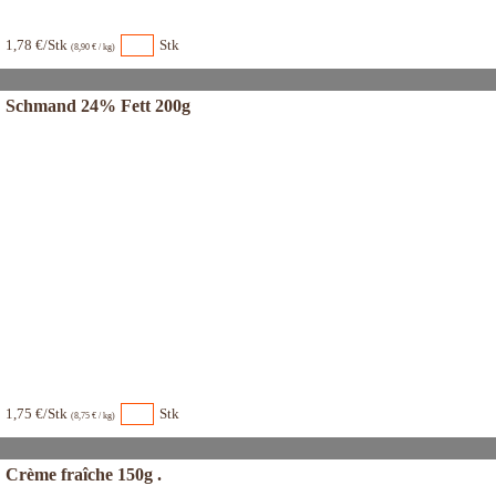
1,78 €/Stk
Stk
(8,90 € / kg)
Schmand 24% Fett 200g
1,75 €/Stk
Stk
(8,75 € / kg)
Crème fraîche 150g .