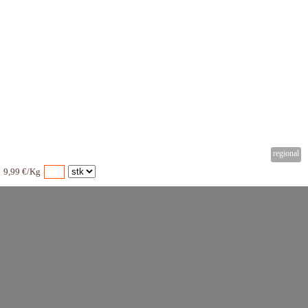
9,99 €/Kg