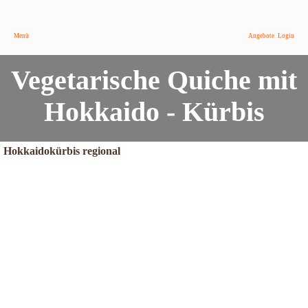
Menü
Angebote
Login
Vegetarische Quiche mit
Hokkaido - Kürbis
Hokkaidokürbis regional