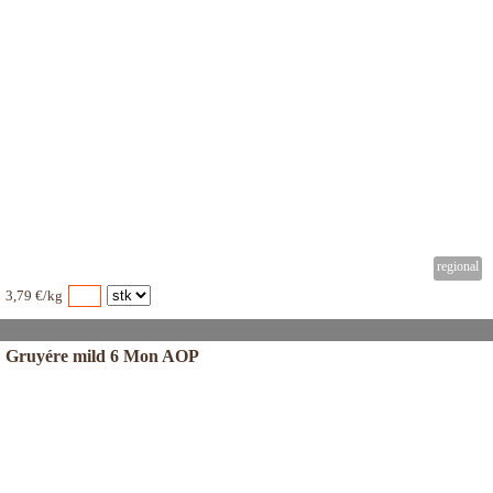
3,79 €/kg
Gruyére mild 6 Mon AOP