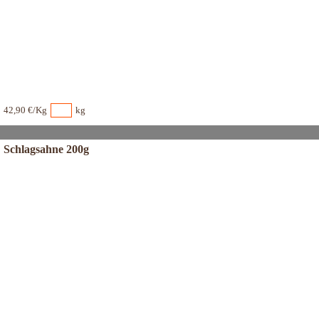
42,90 €/Kg
kg
Schlagsahne 200g