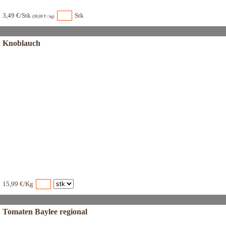
3,49 €/Stk
Stk
(69,80 € / kg)
Knoblauch
15,99 €/Kg
Tomaten Baylee regional