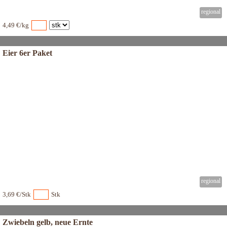
4,49 €/kg
Eier 6er Paket
3,69 €/Stk
Stk
Zwiebeln gelb, neue Ernte