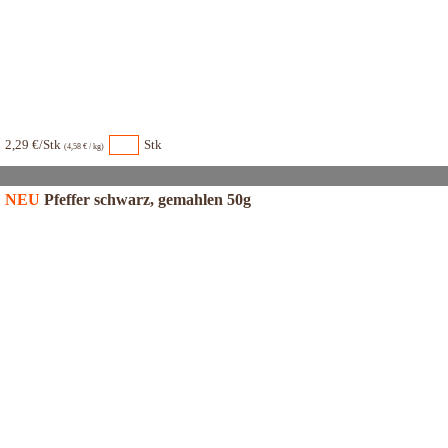
2,29 €/Stk
Stk
(4,58 € / kg)
NEU
Pfeffer schwarz, gemahlen 50g