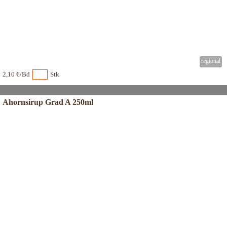
2,10 €/Bd
Stk
Ahornsirup Grad A 250ml