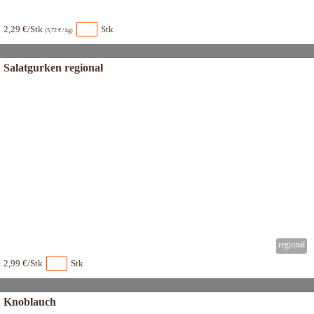
2,29 €/Stk
Stk
(5,72 € / kg)
Salatgurken regional
2,99 €/Stk
Stk
Knoblauch