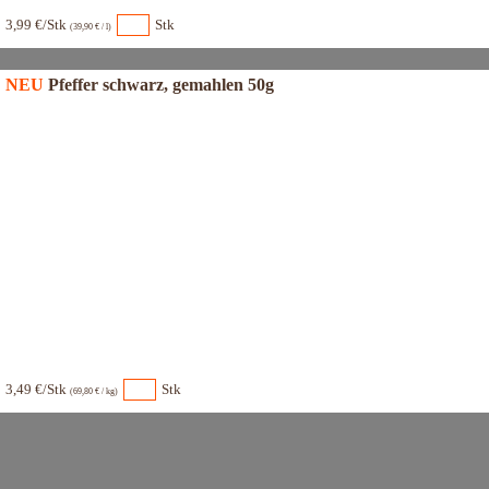
3,99 €/Stk
Stk
(39,90 € / l)
NEU
Pfeffer schwarz, gemahlen 50g
3,49 €/Stk
Stk
(69,80 € / kg)