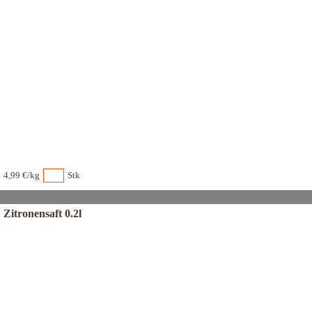
4,99 €/kg
Stk
Zitronensaft 0.2l