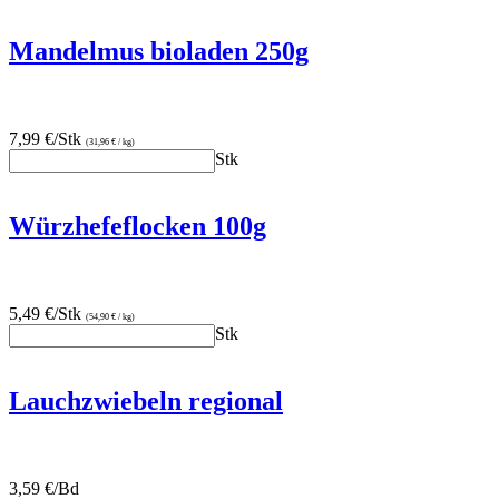
Mandelmus bioladen 250g
7,99 €/Stk
(31,96 € / kg)
Stk
Würzhefeflocken 100g
5,49 €/Stk
(54,90 € / kg)
Stk
Lauchzwiebeln regional
3,59 €/Bd