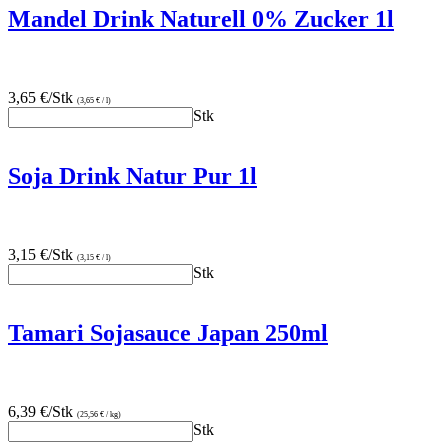
Mandel Drink Naturell 0% Zucker 1l
3,65 €/Stk
(3,65 € / l)
Stk
Soja Drink Natur Pur 1l
3,15 €/Stk
(3,15 € / l)
Stk
Tamari Sojasauce Japan 250ml
6,39 €/Stk
(25,56 € / kg)
Stk