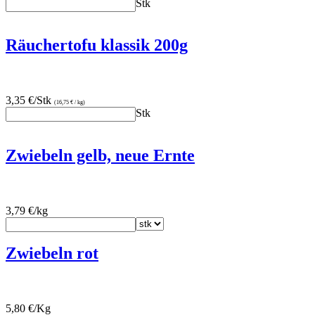
Stk
Räuchertofu klassik 200g
3,35 €/Stk
(16,75 € / kg)
Stk
Zwiebeln gelb, neue Ernte
3,79 €/kg
Zwiebeln rot
5,80 €/Kg