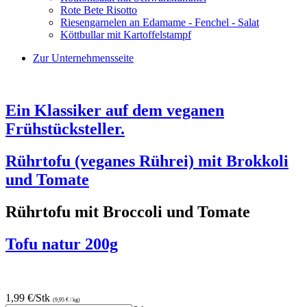
Rote Bete Risotto
Riesengarnelen an Edamame - Fenchel - Salat
Köttbullar mit Kartoffelstampf
Zur Unternehmensseite
Ein Klassiker auf dem veganen
Frühstücksteller.
Rührtofu (veganes Rührei) mit Brokkoli
und Tomate
Rührtofu mit Broccoli und Tomate
Tofu natur 200g
1,99 €/Stk
(9,95 € / kg)