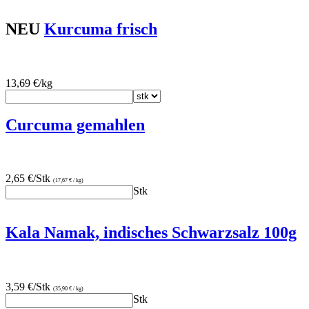
NEU
Kurcuma frisch
13,69 €/kg
Curcuma gemahlen
2,65 €/Stk
(17,67 € / kg)
Stk
Kala Namak, indisches Schwarzsalz 100g
3,59 €/Stk
(35,90 € / kg)
Stk